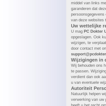
middel van links me
garanderen dat dez
persoonsgegevens o
van deze websites 
Uw wettelijke r
U mag
PC Dokter 
opgeslagen. Ook k
wijzigen, te verplaa
door contact met o
support@pcdokteru
Wijzigingen in 
Wij behouden ons he
te passen. Wijzigin
verdient dan ook aa
u van eventuele wij
Autoriteit Per
Natuurlijk helpen wi
verwerking van uw 
heeft u het recht om