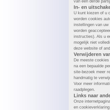
van een derde partij
In- en uitschak
U kunt kiezen of u 
worden cookies aut
instellingen van uw
worden geaccepteer
instructies). Als u 
mogelijk niet volle
deze website of and
Verwijderen va
De meeste cookies 
na een bepaalde pe
site-bezoek meer re
handmatig te verwi
Voor meer informati
raadplegen.
Links naar and
Onze internetpagina
en cookieverklaring