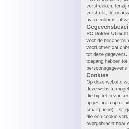
verstrekken, tenzij
verstrekt, dit noodz
overeenkomst of wi
Gegevensbeveil
PC Dokter Utrecht
voor de beschermin
voorkomen dat onbe
tot deze gegevens.
toegang hebben tot
persoonsgegevens 
Cookies
Op deze website wor
deze website mogeli
die bij het bezoek
opgeslagen op of ui
smartphone). Dat ge
die een cookie verk
overgebracht naar e